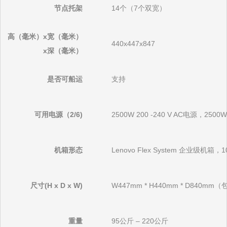
节点托架
14个（7个双宽）
高（毫米）x宽（毫米）
440x447x847
x深（毫米）
是否可船运
支持
可用电源（2/6)
2500W 200 -240 V AC电源，2500
机箱形态
Lenovo Flex System 企业级机箱，
尺寸(H x D x W)
W447mm * H440mm * D840
重量
95公斤 – 220公斤