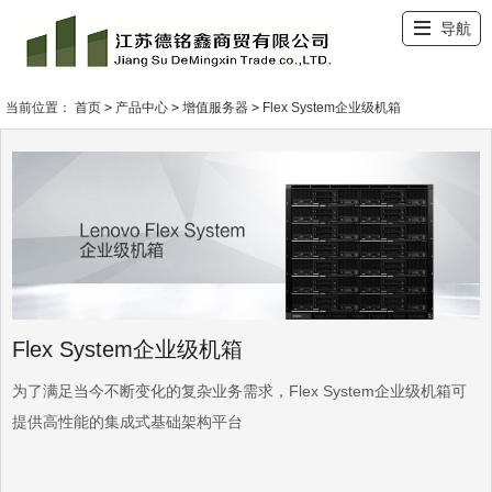
导航
产品中心
客户案例
解决方案
新闻中心
关于我们
招贤纳士
联系我们
首页
当前位置：
首页
>
产品中心
>
增值服务器
>
Flex System企业级机箱
Flex System企业级机箱
为了满足当今不断变化的复杂业务需求，Flex System企业级机箱可
提供高性能的集成式基础架构平台